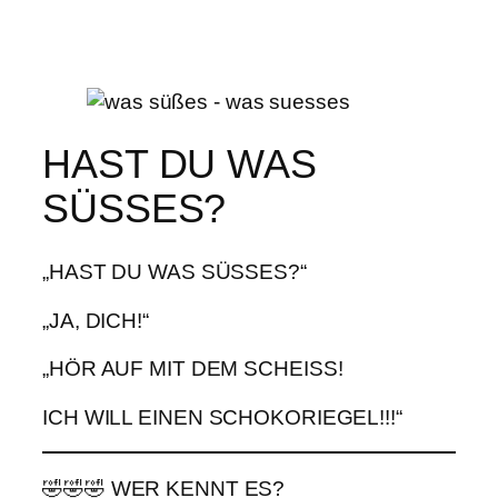
HAST DU WAS
SÜSSES?
„HAST DU WAS SÜSSES?“
„JA, DICH!“
„HÖR AUF MIT DEM SCHEISS!
ICH WILL EINEN SCHOKORIEGEL!!!“
🤣🤣🤣 WER KENNT ES?