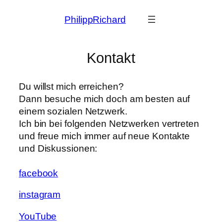
Zum
PhilippRichard
Inhalt
springen
Kontakt
Du willst mich erreichen?
Dann besuche mich doch am besten auf
einem sozialen Netzwerk.
Ich bin bei folgenden Netzwerken vertreten
und freue mich immer auf neue Kontakte
und Diskussionen:
facebook
instagram
YouTube