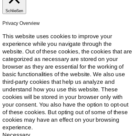
Schließen
Privacy Overview
This website uses cookies to improve your
experience while you navigate through the
website. Out of these cookies, the cookies that are
categorized as necessary are stored on your
browser as they are essential for the working of
basic functionalities of the website. We also use
third-party cookies that help us analyze and
understand how you use this website. These
cookies will be stored in your browser only with
your consent. You also have the option to opt-out
of these cookies. But opting out of some of these
cookies may have an effect on your browsing
experience.
Necessary