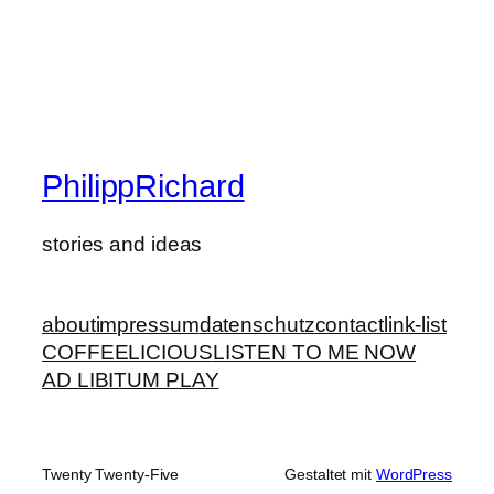
PhilippRichard
stories and ideas
about
impressum
datenschutz
contact
link-list
COFFEELICIOUS
LISTEN TO ME NOW
AD LIBITUM PLAY
Twenty Twenty-Five
Gestaltet mit
WordPress