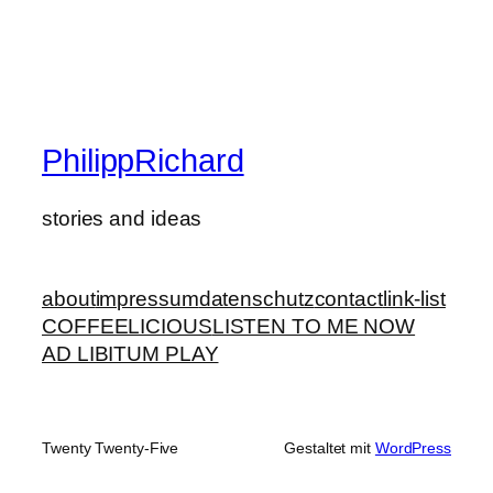
PhilippRichard
stories and ideas
about
impressum
datenschutz
contact
link-list
COFFEELICIOUS
LISTEN TO ME NOW
AD LIBITUM PLAY
Twenty Twenty-Five
Gestaltet mit
WordPress