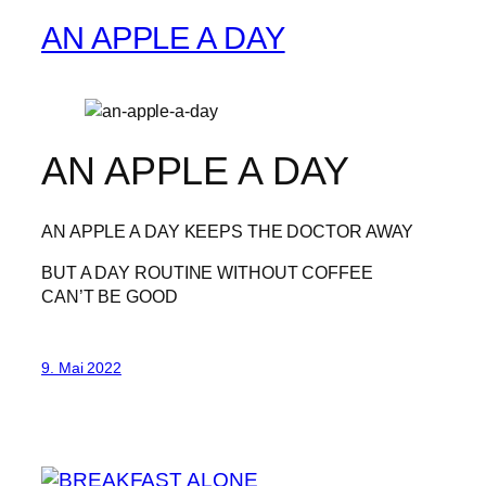
AN APPLE A DAY
AN APPLE A DAY
AN APPLE A DAY KEEPS THE DOCTOR AWAY
BUT A DAY ROUTINE WITHOUT COFFEE
CAN’T BE GOOD
9. Mai 2022