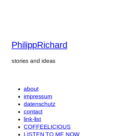
PhilippRichard
stories and ideas
about
impressum
datenschutz
contact
link-list
COFFEELICIOUS
LISTEN TO ME NOW