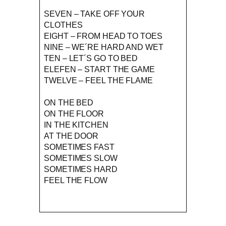
SEVEN – TAKE OFF YOUR
CLOTHES
EIGHT – FROM HEAD TO TOES
NINE – WE´RE HARD AND WET
TEN – LET´S GO TO BED
ELEFEN – START THE GAME
TWELVE – FEEL THE FLAME
ON THE BED
ON THE FLOOR
IN THE KITCHEN
AT THE DOOR
SOMETIMES FAST
SOMETIMES SLOW
SOMETIMES HARD
FEEL THE FLOW