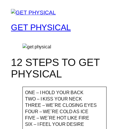
GET PHYSICAL
12 STEPS TO GET
PHYSICAL
ONE – I HOLD YOUR BACK
TWO – I KISS YOUR NECK
THREE – WE´RE CLOSING EYES
FOUR – WE´RE COLD AS ICE
FIVE – WE´RE HOT LIKE FIRE
SIX – I FEEL YOUR DESIRE