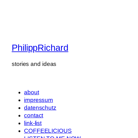
PhilippRichard
stories and ideas
about
impressum
datenschutz
contact
link-list
COFFEELICIOUS