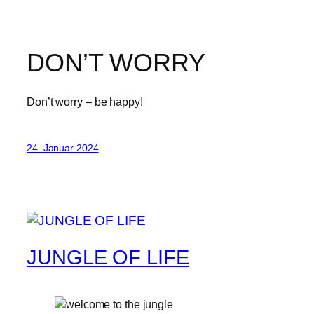
DON’T WORRY
Don’t worry – be happy!
24. Januar 2024
JUNGLE OF LIFE