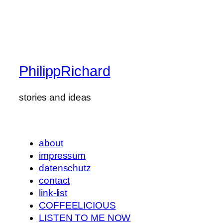
PhilippRichard
stories and ideas
about
impressum
datenschutz
contact
link-list
COFFEELICIOUS
LISTEN TO ME NOW