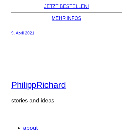
JETZT BESTELLEN!
MEHR INFOS
9. April 2021
PhilippRichard
stories and ideas
about