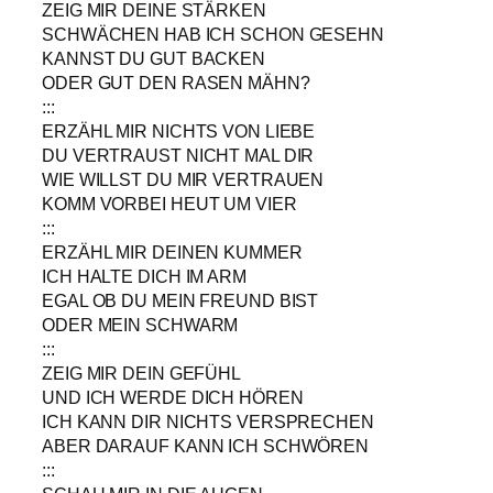
ZEIG MIR DEINE STÄRKEN
SCHWÄCHEN HAB ICH SCHON GESEHN
KANNST DU GUT BACKEN
ODER GUT DEN RASEN MÄHN?
:::
ERZÄHL MIR NICHTS VON LIEBE
DU VERTRAUST NICHT MAL DIR
WIE WILLST DU MIR VERTRAUEN
KOMM VORBEI HEUT UM VIER
:::
ERZÄHL MIR DEINEN KUMMER
ICH HALTE DICH IM ARM
EGAL OB DU MEIN FREUND BIST
ODER MEIN SCHWARM
:::
ZEIG MIR DEIN GEFÜHL
UND ICH WERDE DICH HÖREN
ICH KANN DIR NICHTS VERSPRECHEN
ABER DARAUF KANN ICH SCHWÖREN
:::