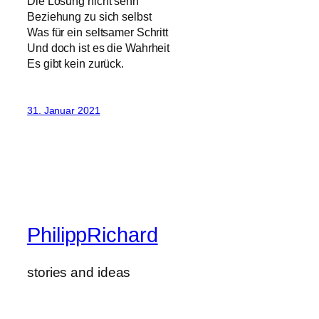
Die Lösung nicht sehn
Beziehung zu sich selbst
Was für ein seltsamer Schritt
Und doch ist es die Wahrheit
Es gibt kein zurück.
31. Januar 2021
PhilippRichard
stories and ideas