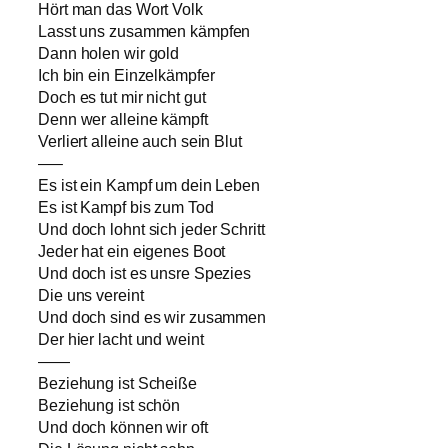
Hört man das Wort Volk
Lasst uns zusammen kämpfen
Dann holen wir gold
Ich bin ein Einzelkämpfer
Doch es tut mir nicht gut
Denn wer alleine kämpft
Verliert alleine auch sein Blut
—–
Es ist ein Kampf um dein Leben
Es ist Kampf bis zum Tod
Und doch lohnt sich jeder Schritt
Jeder hat ein eigenes Boot
Und doch ist es unsre Spezies
Die uns vereint
Und doch sind es wir zusammen
Der hier lacht und weint
——
Beziehung ist Scheiße
Beziehung ist schön
Und doch können wir oft