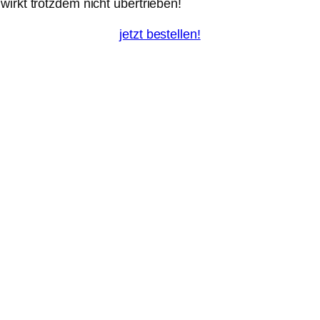
irkt trotzdem nicht übertrieben!
jetzt bestellen!