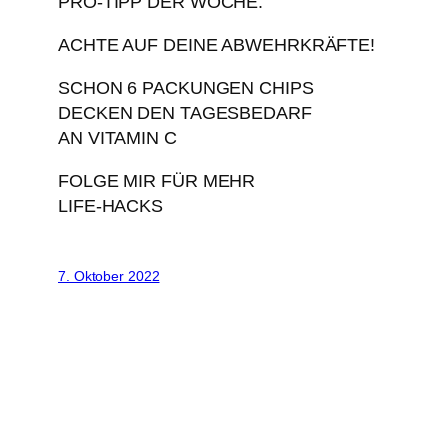
PRO-TIPP DER WOCHE:
ACHTE AUF DEINE ABWEHRKRÄFTE!
SCHON 6 PACKUNGEN CHIPS
DECKEN DEN TAGESBEDARF
AN VITAMIN C
FOLGE MIR FÜR MEHR
LIFE-HACKS
7. Oktober 2022