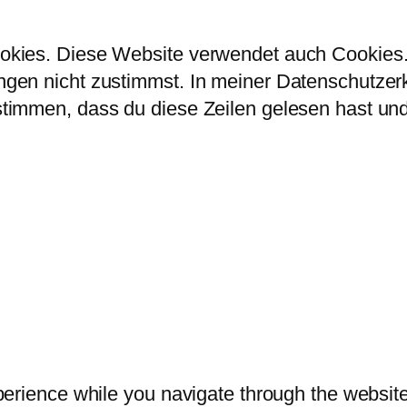
kies. Diese Website verwendet auch Cookies. 
en nicht zustimmst. In meiner Datenschutzerklä
immen, dass du diese Zeilen gelesen hast und 
erience while you navigate through the website.