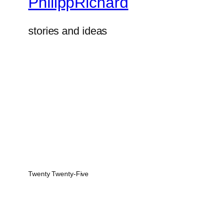
PhilippRichard
stories and ideas
Twenty Twenty-Five