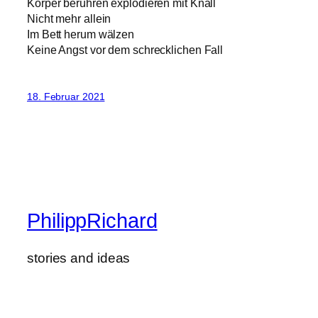
Körper berühren explodieren mit Knall
Nicht mehr allein
Im Bett herum wälzen
Keine Angst vor dem schrecklichen Fall
18. Februar 2021
PhilippRichard
stories and ideas