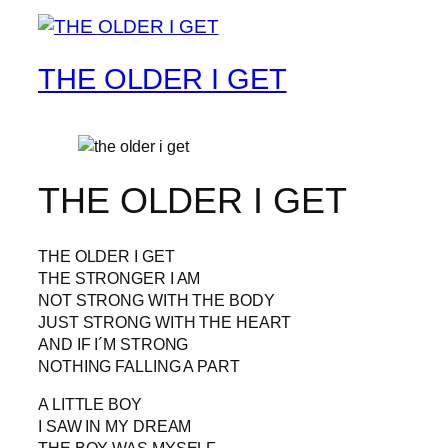
THE OLDER I GET
THE OLDER I GET
THE OLDER I GET
THE STRONGER I AM
NOT STRONG WITH THE BODY
JUST STRONG WITH THE HEART
AND IF I´M STRONG
NOTHING FALLING A PART
A LITTLE BOY
I SAW IN MY DREAM