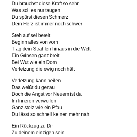
Du brauchst diese Kraft so sehr
Was soll es nur taugen
Du spürst diesen Schmerz
Dein Herz ist immer noch schwer
Steh auf sei bereit
Beginn alles von vorn
Trag dein Strahlen hinaus in die Welt
Ein Grinsen ganz breit
Bei Wut wie ein Dorn
Verletzung die ewig noch hält
Verletzung kann heilen
Das weißt du genau
Doch die Angst vor Neuem ist da
Im Inneren verweilen
Ganz stolz wie ein Pfau
Du lässt so schnell keinen mehr nah
Ein Rückzug zu Dir
Zu deinem einzigen sein