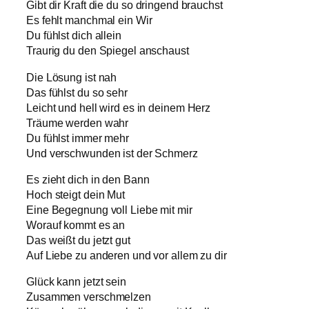
Gibt dir Kraft die du so dringend brauchst
Es fehlt manchmal ein Wir
Du fühlst dich allein
Traurig du den Spiegel anschaust
Die Lösung ist nah
Das fühlst du so sehr
Leicht und hell wird es in deinem Herz
Träume werden wahr
Du fühlst immer mehr
Und verschwunden ist der Schmerz
Es zieht dich in den Bann
Hoch steigt dein Mut
Eine Begegnung voll Liebe mit mir
Worauf kommt es an
Das weißt du jetzt gut
Auf Liebe zu anderen und vor allem zu dir
Glück kann jetzt sein
Zusammen verschmelzen