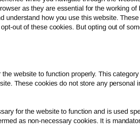
owser as they are essential for the working of b
and understand how you use this website. These 
 opt-out of these cookies. But opting out of so
 the website to function properly. This category
bsite. These cookies do not store any personal i
ary for the website to function and is used spec
ermed as non-necessary cookies. It is mandatory