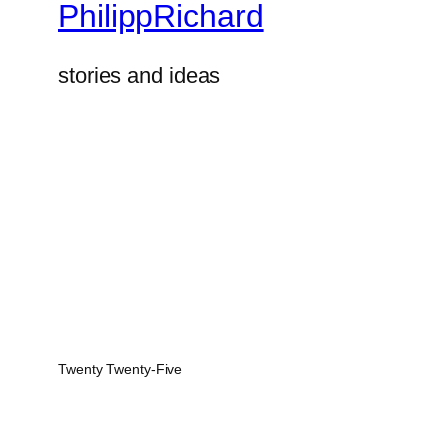
PhilippRichard
stories and ideas
Twenty Twenty-Five