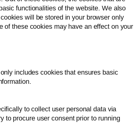
asic functionalities of the website. We also
cookies will be stored in your browser only
me of these cookies may have an effect on your
 only includes cookies that ensures basic
nformation.
ifically to collect user personal data via
 to procure user consent prior to running