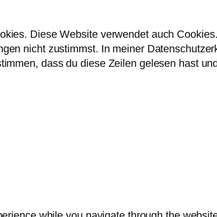
kies. Diese Website verwendet auch Cookies. 
en nicht zustimmst. In meiner Datenschutzerklä
immen, dass du diese Zeilen gelesen hast und 
erience while you navigate through the website.