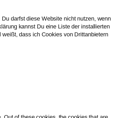
Du darfst diese Website nicht nutzen, wenn
rung kannst Du eine Liste der installierten
weißt, dass ich Cookies von Drittanbietern
 Out of these cookies, the cookies that are