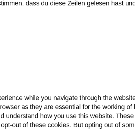
immen, dass du diese Zeilen gelesen hast und 
erience while you navigate through the website.
owser as they are essential for the working of b
and understand how you use this website. These 
 opt-out of these cookies. But opting out of so