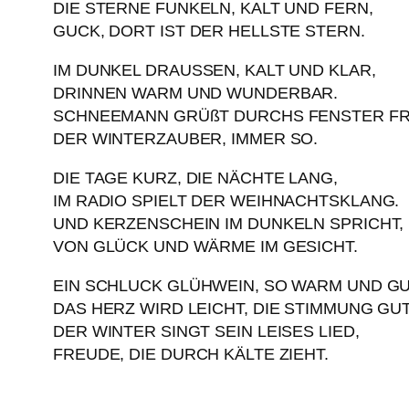
DIE STERNE FUNKELN, KALT UND FERN,
GUCK, DORT IST DER HELLSTE STERN.
IM DUNKEL DRAUSSEN, KALT UND KLAR,
DRINNEN WARM UND WUNDERBAR.
SCHNEEMANN GRÜßT DURCHS FENSTER FR
DER WINTERZAUBER, IMMER SO.
DIE TAGE KURZ, DIE NÄCHTE LANG,
IM RADIO SPIELT DER WEIHNACHTSKLANG.
UND KERZENSCHEIN IM DUNKELN SPRICHT,
VON GLÜCK UND WÄRME IM GESICHT.
EIN SCHLUCK GLÜHWEIN, SO WARM UND GU
DAS HERZ WIRD LEICHT, DIE STIMMUNG GUT
DER WINTER SINGT SEIN LEISES LIED,
FREUDE, DIE DURCH KÄLTE ZIEHT.