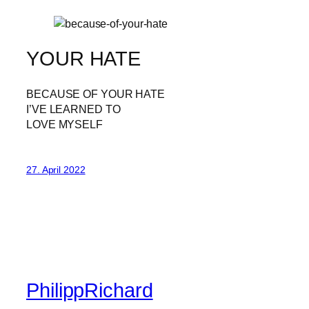
YOUR HATE
BECAUSE OF YOUR HATE
I’VE LEARNED TO
LOVE MYSELF
27. April 2022
PhilippRichard