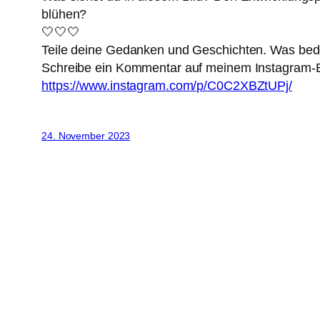
blühen?
🤍🤍🤍
Teile deine Gedanken und Geschichten. Was bed
Schreibe ein Kommentar auf meinem Instagram-B
https://www.instagram.com/p/C0C2XBZtUPj/
24. November 2023