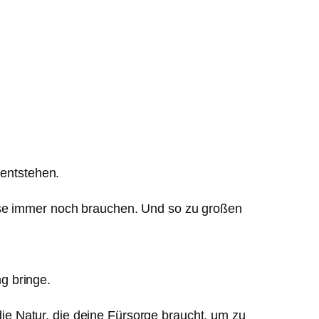
entstehen.
eise immer noch brauchen. Und so zu großen
g bringe.
e Natur, die deine Fürsorge braucht, um zu