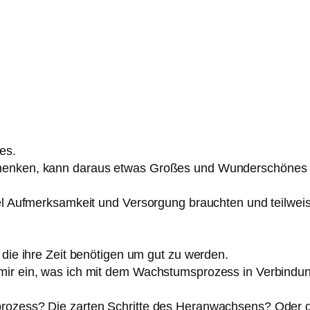
es.
chenken, kann daraus etwas Großes und Wunderschönes 
viel Aufmerksamkeit und Versorgung brauchten und teilw
 die ihre Zeit benötigen um gut zu werden.
mir ein, was ich mit dem Wachstumsprozess in Verbindun
rozess? Die zarten Schritte des Heranwachsens? Oder di