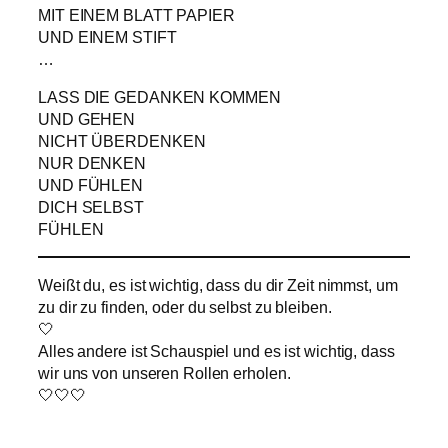
MIT EINEM BLATT PAPIER
UND EINEM STIFT
…
LASS DIE GEDANKEN KOMMEN
UND GEHEN
NICHT ÜBERDENKEN
NUR DENKEN
UND FÜHLEN
DICH SELBST
FÜHLEN
Weißt du, es ist wichtig, dass du dir Zeit nimmst, um
zu dir zu finden, oder du selbst zu bleiben.
🤍
Alles andere ist Schauspiel und es ist wichtig, dass
wir uns von unseren Rollen erholen.
🤍🤍🤍