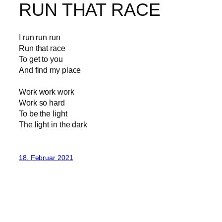
RUN THAT RACE
I run run run
Run that race
To get to you
And find my place
Work work work
Work so hard
To be the light
The light in the dark
18. Februar 2021