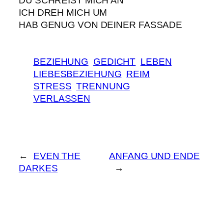
DU SCHREIST MICH AN
ICH DREH MICH UM
HAB GENUG VON DEINER FASSADE
BEZIEHUNG
GEDICHT
LEBEN
LIEBESBEZIEHUNG
REIM
STRESS
TRENNUNG
VERLASSEN
←
EVEN THE
ANFANG UND ENDE
DARKES
→