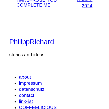
HANS+ROSE YOU
COMPLETE ME
2024
PhilippRichard
stories and ideas
about
impressum
datenschutz
contact
link-list
COFFEELICIOUS