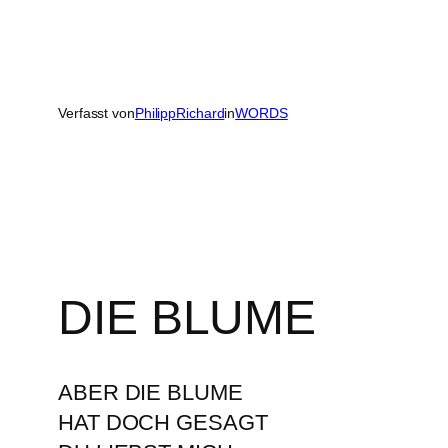
Verfasst von
PhilippRichard
in
WORDS
DIE BLUME
ABER DIE BLUME
HAT DOCH GESAGT