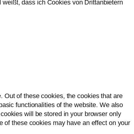
weißt, dass ich Cookies von Drittanbietern
 Out of these cookies, the cookies that are
asic functionalities of the website. We also
cookies will be stored in your browser only
me of these cookies may have an effect on your