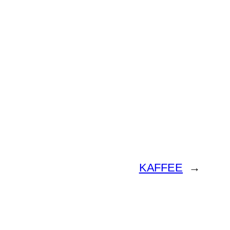
KAFFEE
→