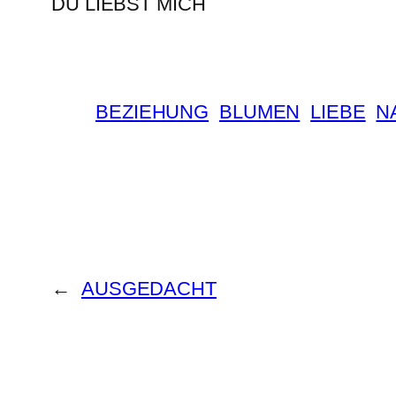
DU LIEBST MICH
BEZIEHUNG
BLUMEN
LIEBE
N
←
AUSGEDACHT