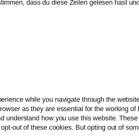
immen, dass du diese Zeilen gelesen hast und 
erience while you navigate through the website.
owser as they are essential for the working of b
and understand how you use this website. These 
 opt-out of these cookies. But opting out of so