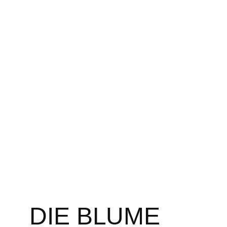
Zum
Inhalt
springen
DIE BLUME