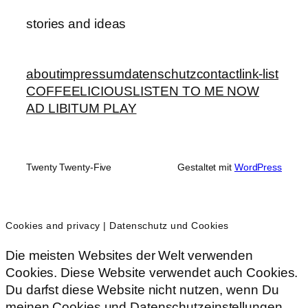
stories and ideas
about
impressum
datenschutz
contact
link-list
COFFEELICIOUS
LISTEN TO ME NOW
AD LIBITUM PLAY
Twenty Twenty-Five
Gestaltet mit
WordPress
Cookies and privacy | Datenschutz und Cookies
Die meisten Websites der Welt verwenden
Cookies. Diese Website verwendet auch Cookies.
Du darfst diese Website nicht nutzen, wenn Du
meinen Cookies und Datenschutzeinstellungen