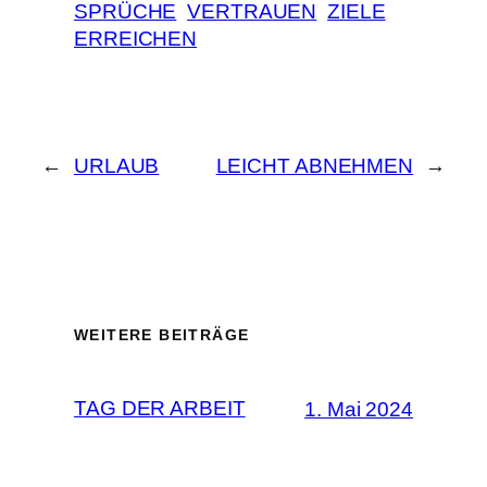
SPRÜCHE
VERTRAUEN
ZIELE
ERREICHEN
←
URLAUB
LEICHT ABNEHMEN
→
WEITERE BEITRÄGE
TAG DER ARBEIT
1. Mai 2024