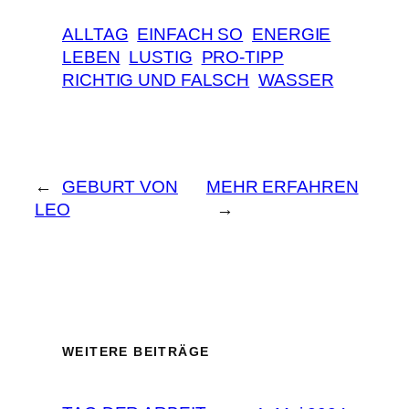
ALLTAG
EINFACH SO
ENERGIE
LEBEN
LUSTIG
PRO-TIPP
RICHTIG UND FALSCH
WASSER
←
GEBURT VON
MEHR ERFAHREN
LEO
→
WEITERE BEITRÄGE