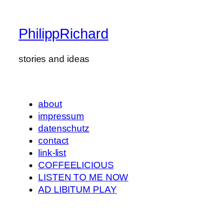
PhilippRichard
stories and ideas
about
impressum
datenschutz
contact
link-list
COFFEELICIOUS
LISTEN TO ME NOW
AD LIBITUM PLAY