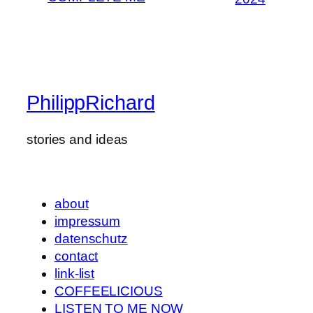
PhilippRichard
stories and ideas
about
impressum
datenschutz
contact
link-list
COFFEELICIOUS
LISTEN TO ME NOW