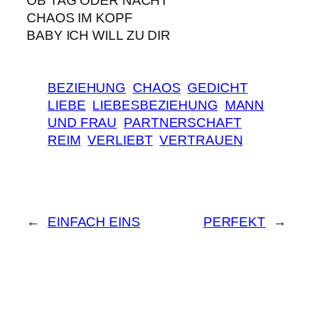
OB TAG ODER NACHT
CHAOS IM KOPF
BABY ICH WILL ZU DIR
BEZIEHUNG
CHAOS
GEDICHT
LIEBE
LIEBESBEZIEHUNG
MANN
UND FRAU
PARTNERSCHAFT
REIM
VERLIEBT
VERTRAUEN
←
EINFACH EINS
PERFEKT
→