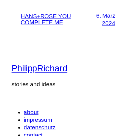
6. März
HANS+ROSE YOU
COMPLETE ME
2024
PhilippRichard
stories and ideas
about
impressum
datenschutz
contact