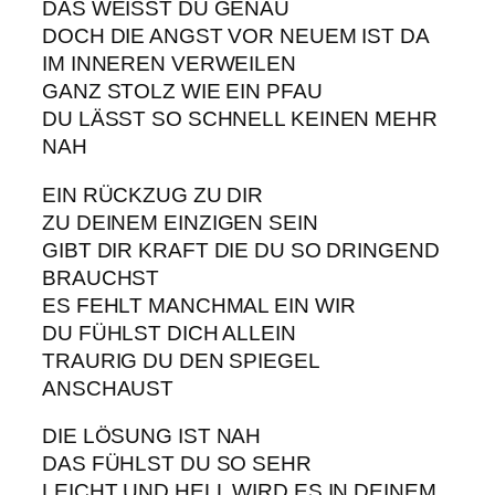
DAS WEISST DU GENAU
DOCH DIE ANGST VOR NEUEM IST DA
IM INNEREN VERWEILEN
GANZ STOLZ WIE EIN PFAU
DU LÄSST SO SCHNELL KEINEN MEHR
NAH
EIN RÜCKZUG ZU DIR
ZU DEINEM EINZIGEN SEIN
GIBT DIR KRAFT DIE DU SO DRINGEND
BRAUCHST
ES FEHLT MANCHMAL EIN WIR
DU FÜHLST DICH ALLEIN
TRAURIG DU DEN SPIEGEL
ANSCHAUST
DIE LÖSUNG IST NAH
DAS FÜHLST DU SO SEHR
LEICHT UND HELL WIRD ES IN DEINEM