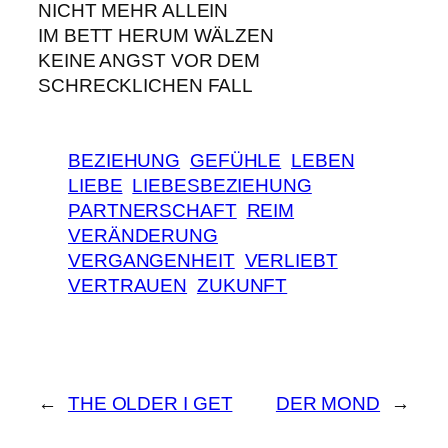
NICHT MEHR ALLEIN
IM BETT HERUM WÄLZEN
KEINE ANGST VOR DEM
SCHRECKLICHEN FALL
BEZIEHUNG
GEFÜHLE
LEBEN
LIEBE
LIEBESBEZIEHUNG
PARTNERSCHAFT
REIM
VERÄNDERUNG
VERGANGENHEIT
VERLIEBT
VERTRAUEN
ZUKUNFT
←
THE OLDER I GET
DER MOND
→