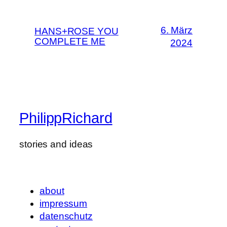
6. März
HANS+ROSE YOU
COMPLETE ME
2024
PhilippRichard
stories and ideas
about
impressum
datenschutz