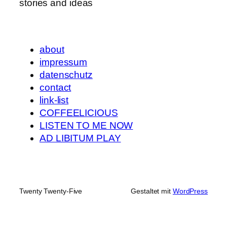
stories and ideas
about
impressum
datenschutz
contact
link-list
COFFEELICIOUS
LISTEN TO ME NOW
AD LIBITUM PLAY
Twenty Twenty-Five
Gestaltet mit
WordPress