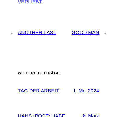
VERLIEBT
←
ANOTHER LAST
GOOD MAN
→
WEITERE BEITRÄGE
TAG DER ARBEIT
1. Mai 2024
8. März
HANS+ROSE: HABE