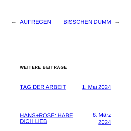
←
AUFREGEN
BISSCHEN DUMM
→
WEITERE BEITRÄGE
TAG DER ARBEIT
1. Mai 2024
8. März
HANS+ROSE: HABE
DICH LIEB
2024