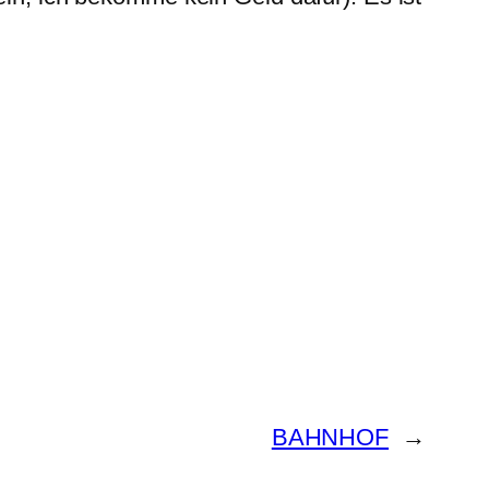
BAHNHOF
→