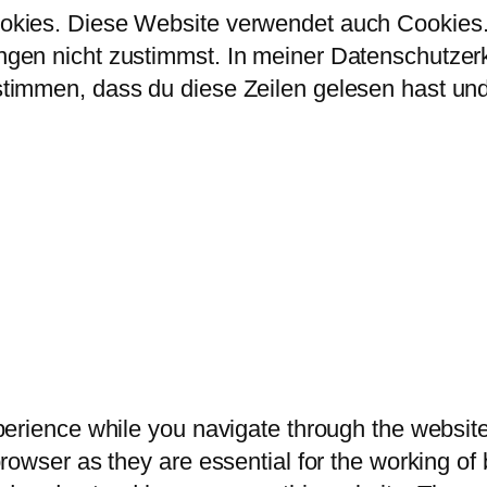
kies. Diese Website verwendet auch Cookies. 
en nicht zustimmst. In meiner Datenschutzerklä
immen, dass du diese Zeilen gelesen hast und 
erience while you navigate through the website.
owser as they are essential for the working of b