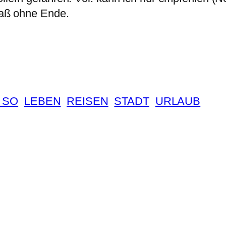
Spaß ohne Ende.
 SO
LEBEN
REISEN
STADT
URLAUB