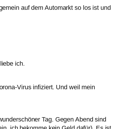
lgemein auf dem Automarkt so los ist und
iebe ich.
rona-Virus infiziert. Und weil mein
n wunderschöner Tag. Gegen Abend sind
ein, ich bekomme kein Geld dafür). Es ist