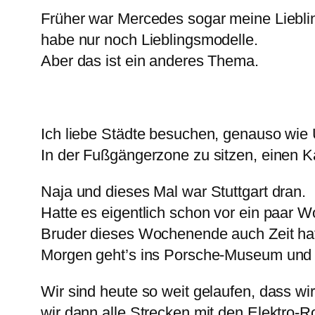
Früher war Mercedes sogar meine Lieblin
habe nur noch Lieblingsmodelle.
Aber das ist ein anderes Thema.
Ich liebe Städte besuchen, genauso wie
In der Fußgängerzone zu sitzen, einen K
Naja und dieses Mal war Stuttgart dran.
Hatte es eigentlich schon vor ein paar W
Bruder dieses Wochenende auch Zeit hat
Morgen geht’s ins Porsche-Museum und
Wir sind heute so weit gelaufen, dass 
wir dann alle Strecken mit den Elektro-R