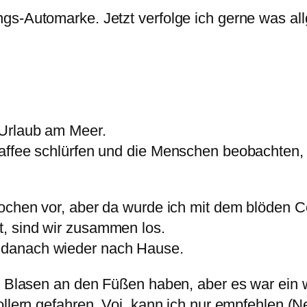
gs-Automarke. Jetzt verfolge ich gerne was al
 Urlaub am Meer.
affee schlürfen und die Menschen beobachten, l
ochen vor, aber da wurde ich mit dem blöden Co
, sind wir zusammen los.
 danach wieder nach Hause.
wir Blasen an den Füßen haben, aber es war ei
ollern gefahren. Voi. kann ich nur empfehlen (N