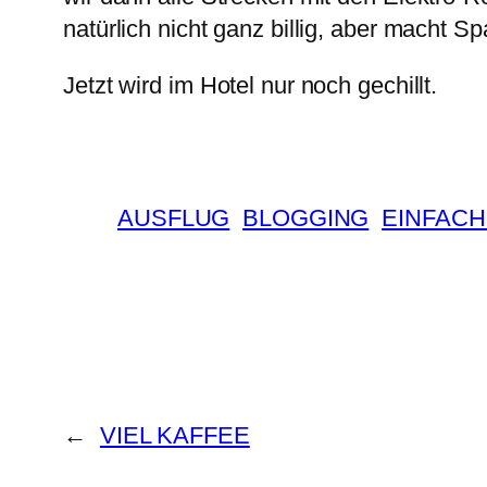
natürlich nicht ganz billig, aber macht 
Jetzt wird im Hotel nur noch gechillt.
AUSFLUG
BLOGGING
EINFACH
←
VIEL KAFFEE