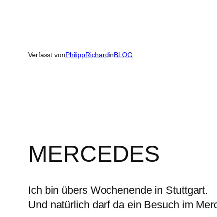
Verfasst von
PhilippRichard
in
BLOG
MERCEDES
Ich bin übers Wochenende in Stuttgart.
Und natürlich darf da ein Besuch im Me