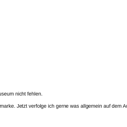
useum nicht fehlen.
arke. Jetzt verfolge ich gerne was allgemein auf dem Au