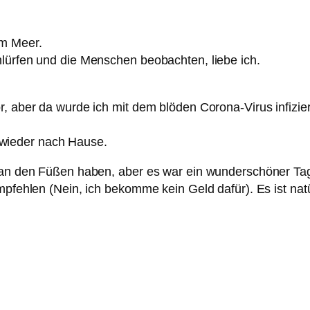
am Meer.
hlürfen und die Menschen beobachten, liebe ich.
or, aber da wurde ich mit dem blöden Corona-Virus infiz
wieder nach Hause.
n an den Füßen haben, aber es war ein wunderschöner Tag
mpfehlen (Nein, ich bekomme kein Geld dafür). Es ist natü