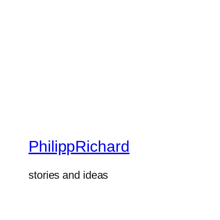
PhilippRichard
stories and ideas