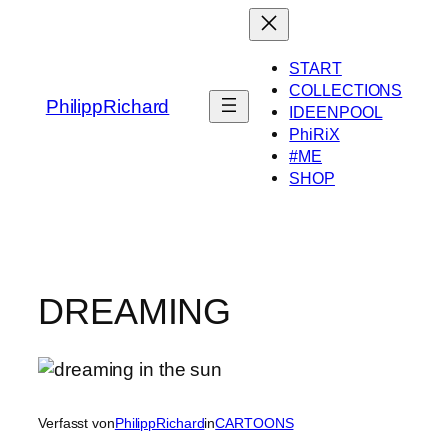
Zum
Inhalt
springen
START
COLLECTIONS
PhilippRichard
IDEENPOOL
PhiRiX
#ME
SHOP
DREAMING
Verfasst von
PhilippRichard
in
CARTOONS