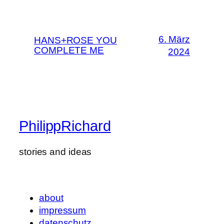
6. März
HANS+ROSE YOU
COMPLETE ME
2024
PhilippRichard
stories and ideas
about
impressum
datenschutz