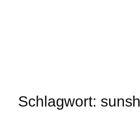
Zum
Inhalt
springen
Schlagwort:
sunsh