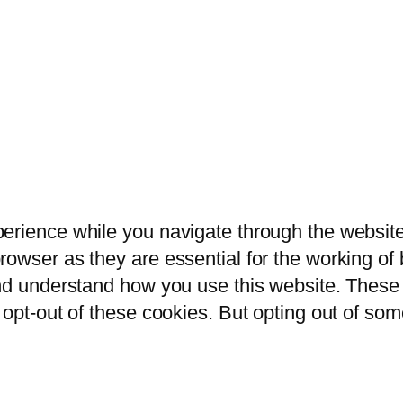
erience while you navigate through the website.
owser as they are essential for the working of b
and understand how you use this website. These 
 opt-out of these cookies. But opting out of so