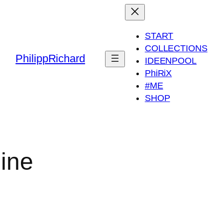
START
COLLECTIONS
PhilippRichard
IDEENPOOL
PhiRiX
#ME
SHOP
ine