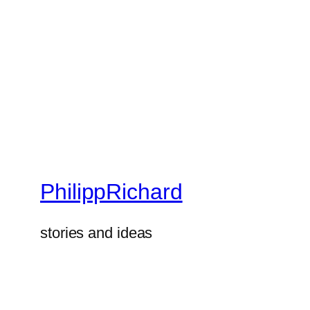
PhilippRichard
stories and ideas