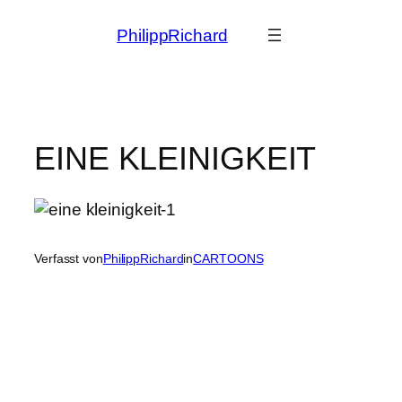
Zum
PhilippRichard
Inhalt
springen
EINE KLEINIGKEIT
Verfasst von
PhilippRichard
in
CARTOONS