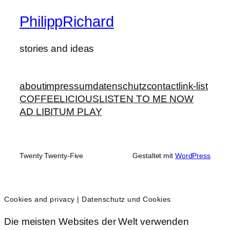
PhilippRichard
stories and ideas
about
impressum
datenschutz
contact
link-list
COFFEELICIOUS
LISTEN TO ME NOW
AD LIBITUM PLAY
Twenty Twenty-Five
Gestaltet mit
WordPress
Cookies and privacy | Datenschutz und Cookies
Die meisten Websites der Welt verwenden