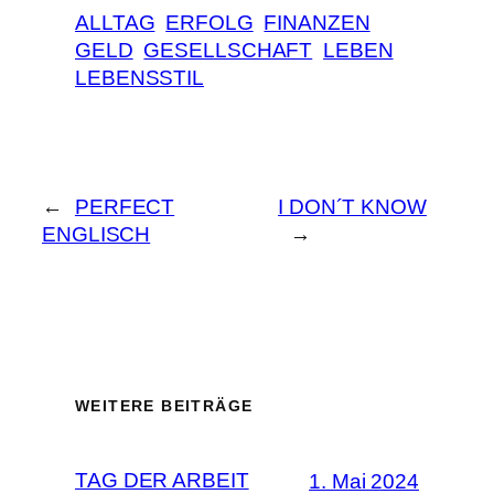
ALLTAG
ERFOLG
FINANZEN
GELD
GESELLSCHAFT
LEBEN
LEBENSSTIL
←
PERFECT
I DON´T KNOW
ENGLISCH
→
WEITERE BEITRÄGE
TAG DER ARBEIT
1. Mai 2024