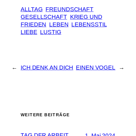
ALLTAG
FREUNDSCHAFT
GESELLSCHAFT
KRIEG UND
FRIEDEN
LEBEN
LEBENSSTIL
LIEBE
LUSTIG
←
ICH DENK AN DICH
EINEN VOGEL
→
WEITERE BEITRÄGE
TAG DER ARBEIT
1. Mai 2024