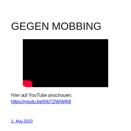
GEGEN MOBBING
Hier auf YouTube anschauen:
https://youtu.be/0rb72WiW4i8
2. Mai 2023