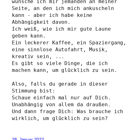
wünsche ich mir jemanden an meiner 
Seite, an den ich mich ankuscheln 
kann - aber ich habe keine 
Abhängigkeit davon.

Ich weiß, wie ich mir gute Laune 
geben kann.

Ein leckerer Kaffee, ein Spaziergang, 
eine sinnlose Autofahrt, Musik, 
kreativ sein, ...

Es gibt so viele Dinge, die ich 
machen kann, um glücklich zu sein.

Also, falls du gerade in dieser 
Stimmung bist:

Schaue einfach mal nur auf Dich. 
Unabhängig von allem da draußen.

Und dann frage Dich: Was brauche ich 
wirklich, um glücklich zu sein?
28. Januar 2022