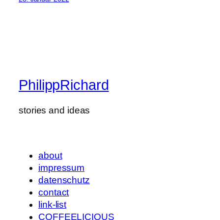
PhilippRichard
stories and ideas
about
impressum
datenschutz
contact
link-list
COFFEELICIOUS