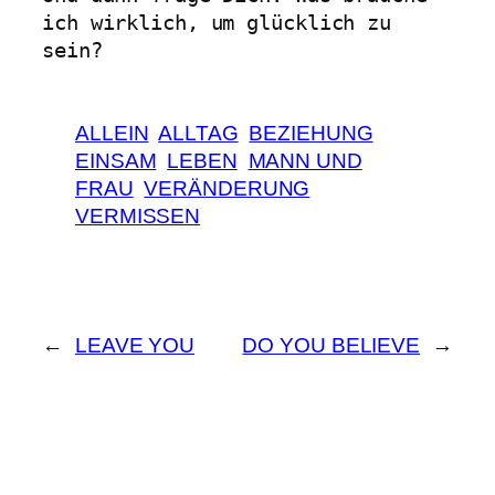
ich wirklich, um glücklich zu 
sein?
ALLEIN
ALLTAG
BEZIEHUNG
EINSAM
LEBEN
MANN UND
FRAU
VERÄNDERUNG
VERMISSEN
←
LEAVE YOU
DO YOU BELIEVE
→