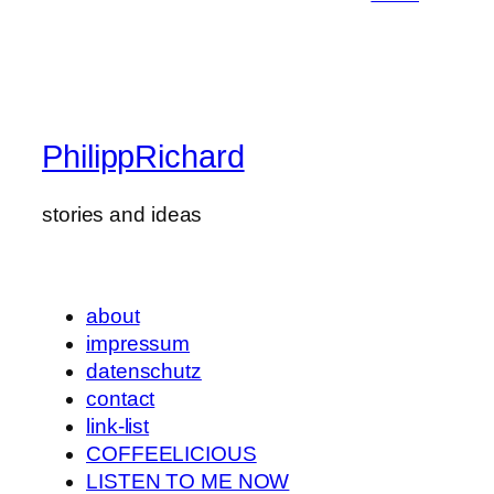
PhilippRichard
stories and ideas
about
impressum
datenschutz
contact
link-list
COFFEELICIOUS
LISTEN TO ME NOW