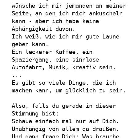
wünsche ich mir jemanden an meiner 
Seite, an den ich mich ankuscheln 
kann - aber ich habe keine 
Abhängigkeit davon.

Ich weiß, wie ich mir gute Laune 
geben kann.

Ein leckerer Kaffee, ein 
Spaziergang, eine sinnlose 
Autofahrt, Musik, kreativ sein, 
...

Es gibt so viele Dinge, die ich 
machen kann, um glücklich zu sein.

Also, falls du gerade in dieser 
Stimmung bist:

Schaue einfach mal nur auf Dich. 
Unabhängig von allem da draußen.

Und dann frage Dich: Was brauche 