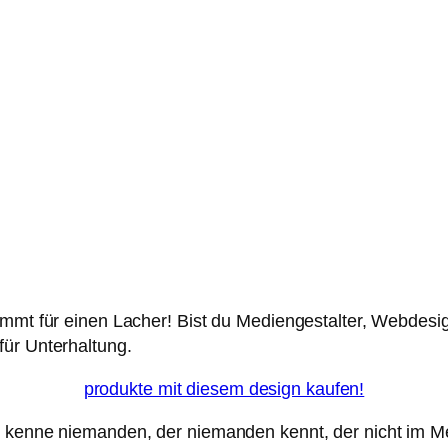
immt für einen Lacher! Bist du Mediengestalter, Webdesig
für Unterhaltung.
produkte mit diesem design kaufen!
h kenne niemanden, der niemanden kennt, der nicht im Med