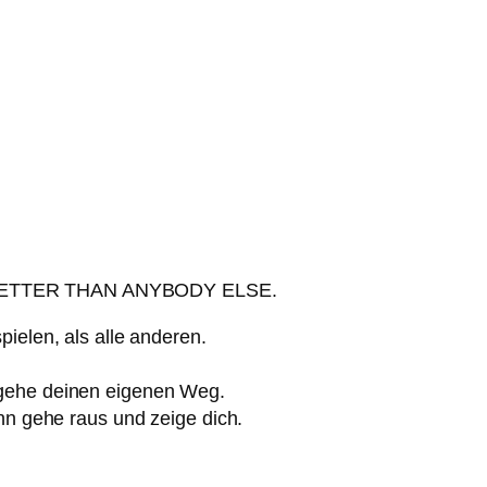
 BETTER THAN ANYBODY ELSE.
ielen, als alle anderen.
 gehe deinen eigenen Weg.
ann gehe raus und zeige dich.