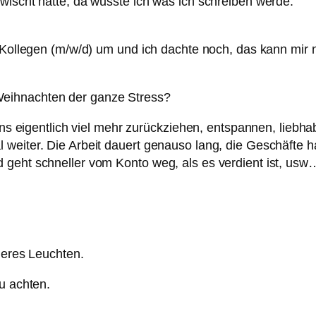
wischt hatte, da wusste ich was ich schreiben werde:
 Kollegen (m/w/d) um und ich dachte noch, das kann mir n
eihnachten der ganze Stress?
uns eigentlich viel mehr zurückziehen, entspannen, liebha
 weiter. Die Arbeit dauert genauso lang, die Geschäfte 
 geht schneller vom Konto weg, als es verdient ist, usw
neres Leuchten.
u achten.