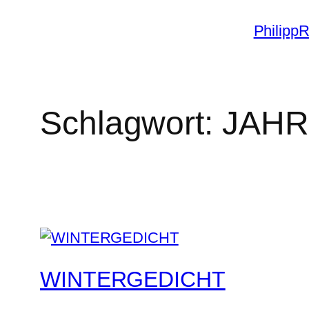
Zum
PhilippR
Inhalt
springen
Schlagwort:
JAHR
WINTERGEDICHT