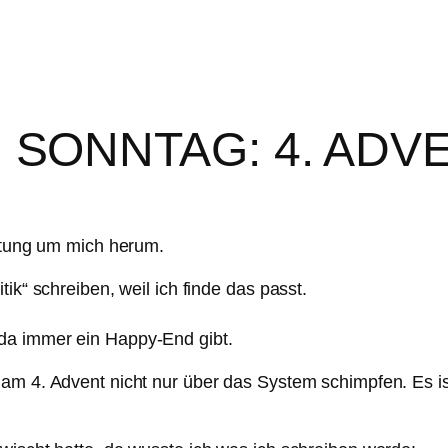
 SONNTAG: 4. ADV
astung um mich herum.
ik“ schreiben, weil ich finde das passt.
da immer ein Happy-End gibt.
 am 4. Advent nicht nur über das System schimpfen. Es is