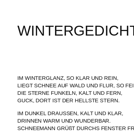
WINTERGEDICH
IM WINTERGLANZ, SO KLAR UND REIN,
LIEGT SCHNEE AUF WALD UND FLUR, SO FEI
DIE STERNE FUNKELN, KALT UND FERN,
GUCK, DORT IST DER HELLSTE STERN.
IM DUNKEL DRAUSSEN, KALT UND KLAR,
DRINNEN WARM UND WUNDERBAR.
SCHNEEMANN GRÜßT DURCHS FENSTER FR