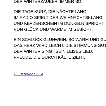
DER WINTERZAUBER, IMMER SO.
DIE TAGE KURZ, DIE NÄCHTE LANG,
IM RADIO SPIELT DER WEIHNACHTSKLANG.
UND KERZENSCHEIN IM DUNKELN SPRICHT,
VON GLÜCK UND WÄRME IM GESICHT.
EIN SCHLUCK GLÜHWEIN, SO WARM UND GU
DAS HERZ WIRD LEICHT, DIE STIMMUNG GUT
DER WINTER SINGT SEIN LEISES LIED,
FREUDE, DIE DURCH KÄLTE ZIEHT.
18. Dezember 2023