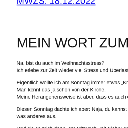
MWZS: 18.12.2022
MEIN WORT ZUM
Na, bist du auch im Weihnachtsstress?
Ich erlebe zur Zeit wieder viel Stress und Überl
Eigentlich wollte ich am Sonntag immer etwas „Krit
Man kennt das ja schon von der Kirche.
Meine Herangehensweise ist aber, dass es auch 
Diesen Sonntag dachte ich aber: Naja, du kannst
was anderes aus.