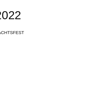
022
NACHTSFEST