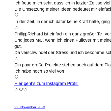
Ich freue mich sehr, dass ich in letzter Zeit so vi
Die Umsetzung meiner Ideen bedeutet mir einfach 
🤍
In der Zeit, in der ich dafür keine Kraft hatte, gin
🤍
PhilippRichard ist einfach ein ganz großer Teil von
Und jedes Mal, wenn ich einen Pullover mit mein
gut.
Da verschwindet der Stress und ich bekomme sof
🤍
Ein paar große Projekte stehen auch auf dem Pla
Ich habe noch so viel vor!
🤍
Hier geht’s zum Instagram-Profil!
🤍🤍🤍
22. November 2023