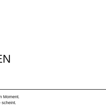
EN
en Moment.
 scheint.