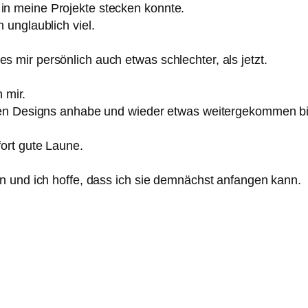
el in meine Projekte stecken konnte.
unglaublich viel.
g es mir persönlich auch etwas schlechter, als jetzt.
 mir.
en Designs anhabe und wieder etwas weitergekommen bin,
ort gute Laune.
n und ich hoffe, dass ich sie demnächst anfangen kann.