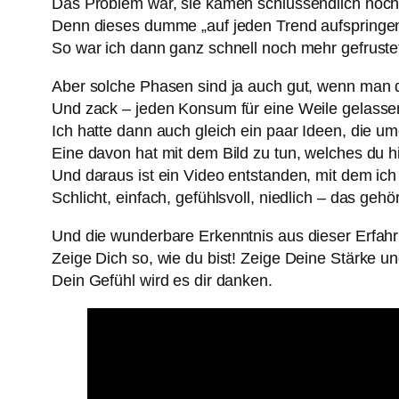
Das Problem war, sie kamen schlussendlich noch n
Denn dieses dumme „auf jeden Trend aufspringen“ 
So war ich dann ganz schnell noch mehr gefruste
Aber solche Phasen sind ja auch gut, wenn man d
Und zack – jeden Konsum für eine Weile gelassen
Ich hatte dann auch gleich ein paar Ideen, die u
Eine davon hat mit dem Bild zu tun, welches du hi
Und daraus ist ein Video entstanden, mit dem ich 
Schlicht, einfach, gefühlsvoll, niedlich – das gehör
Und die wunderbare Erkenntnis aus dieser Erfah
Zeige Dich so, wie du bist! Zeige Deine Stärke un
Dein Gefühl wird es dir danken.