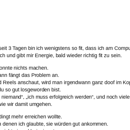
 seit 3 Tagen bin ich wenigstens so fit, dass ich am Comp
 und gibt mir Energie, bald wieder richtig fit zu sein.
konnte nichts machen.
dann fängt das Problem an.
d Reels anschaut, wird man irgendwann ganz doof im Ko
u so gut losgeworden bist.
 niemand“, „ich muss erfolgreich werden“, und noch viele
 wie wir damit umgehen.
dingt mehr erreichen wollte.
 denen ich glaubte, sie würden gut ankommen.