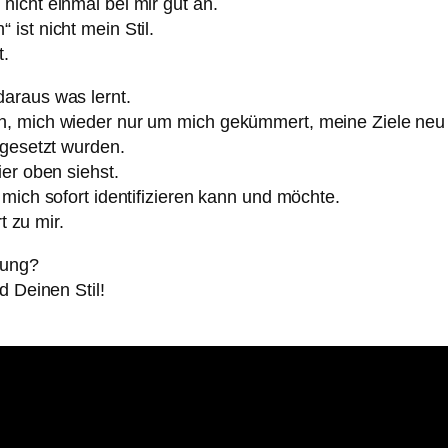
icht einmal bei mir gut an.
ist nicht mein Stil.
t.
araus was lernt.
, mich wieder nur um mich gekümmert, meine Ziele neu d
mgesetzt wurden.
er oben siehst.
mich sofort identifizieren kann und möchte.
t zu mir.
rung?
d Deinen Stil!