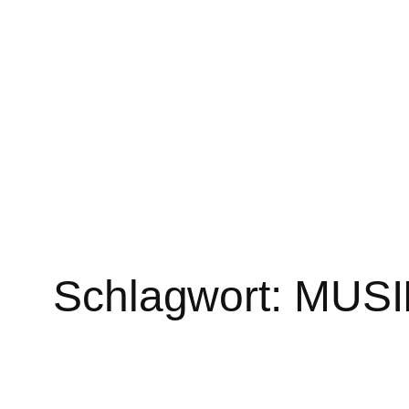
Zum
Inhalt
springen
Schlagwort:
MUSI