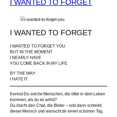
I WANTED TO FORGET
I WANTED TO FORGET
I WANTED TO FORGET YOU
BUT IN THE MOMENT
I NEARLY HAVE
YOU COME BACK IN MY LIFE
BY THE WAY:
I HATE IT
Kennst Du solche Menschen, die öfter in dein Leben
kommen, als du es willst?
Du löscht den Chat, die Bilder – und dann schreibt
dieser Mensch und wünscht dir einen schönen Tag.