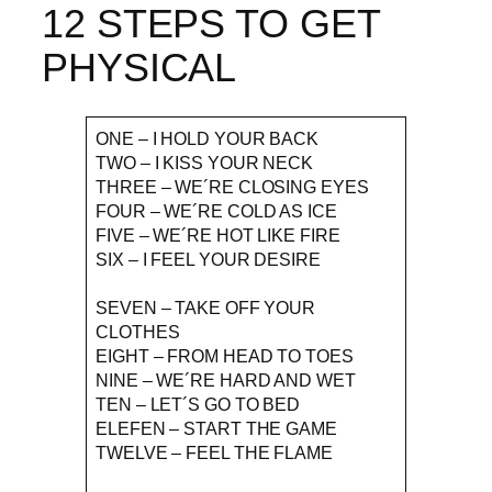
12 STEPS TO GET
PHYSICAL
ONE – I HOLD YOUR BACK
TWO – I KISS YOUR NECK
THREE – WE´RE CLOSING EYES
FOUR – WE´RE COLD AS ICE
FIVE – WE´RE HOT LIKE FIRE
SIX – I FEEL YOUR DESIRE
SEVEN – TAKE OFF YOUR
CLOTHES
EIGHT – FROM HEAD TO TOES
NINE – WE´RE HARD AND WET
TEN – LET´S GO TO BED
ELEFEN – START THE GAME
TWELVE – FEEL THE FLAME