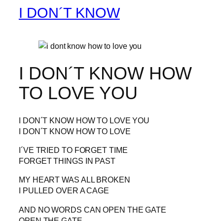
I DON´T KNOW
I DON´T KNOW HOW
TO LOVE YOU
I DON´T KNOW HOW TO LOVE YOU
I DON´T KNOW HOW TO LOVE
I´VE TRIED TO FORGET TIME
FORGET THINGS IN PAST
MY HEART WAS ALL BROKEN
I PULLED OVER A CAGE
AND NO WORDS CAN OPEN THE GATE
OPEN THE GATE