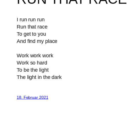
I run run run
Run that race
To get to you
And find my place
Work work work
Work so hard
To be the light
The light in the dark
18. Februar 2021