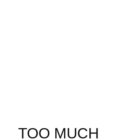
Zum
Inhalt
springen
TOO MUCH