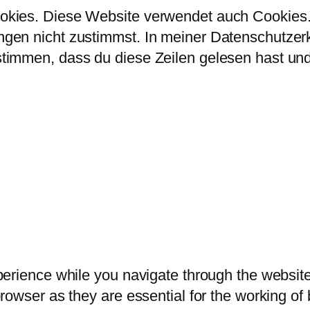
kies. Diese Website verwendet auch Cookies. 
en nicht zustimmst. In meiner Datenschutzerklä
immen, dass du diese Zeilen gelesen hast und 
erience while you navigate through the website.
owser as they are essential for the working of b