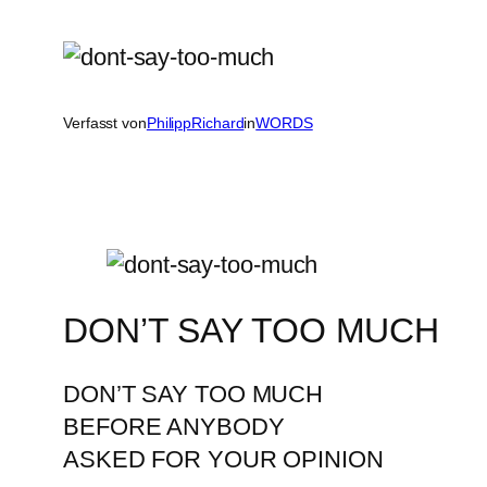
Verfasst von
PhilippRichard
in
WORDS
DON’T SAY TOO MUCH
DON’T SAY TOO MUCH
BEFORE ANYBODY
ASKED FOR YOUR OPINION