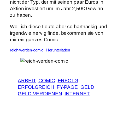
nicht der Typ, der mit seinen paar Euros in
Aktien investiert um im Jahr 2,50€ Gewinn
zu haben.
Weil ich diese Leute aber so hartnäckig und
irgendwie nervig finde, bekommen sie von
mir ein ganzes Comic.
reich-werden-comic
Herunterladen
ARBEIT
COMIC
ERFOLG
ERFOLGREICH
FY-PAGE
GELD
GELD VERDIENEN
INTERNET