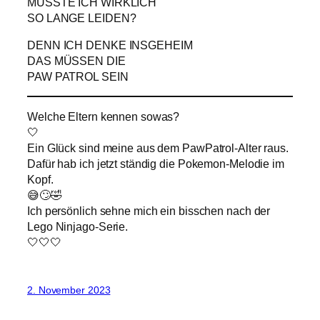
MUSSTE ICH WIRKLICH
SO LANGE LEIDEN?
DENN ICH DENKE INSGEHEIM
DAS MÜSSEN DIE
PAW PATROL SEIN
Welche Eltern kennen sowas?
🤍
Ein Glück sind meine aus dem PawPatrol-Alter raus.
Dafür hab ich jetzt ständig die Pokemon-Melodie im
Kopf.
😅🙄🤣
Ich persönlich sehne mich ein bisschen nach der
Lego Ninjago-Serie.
🤍🤍🤍
2. November 2023