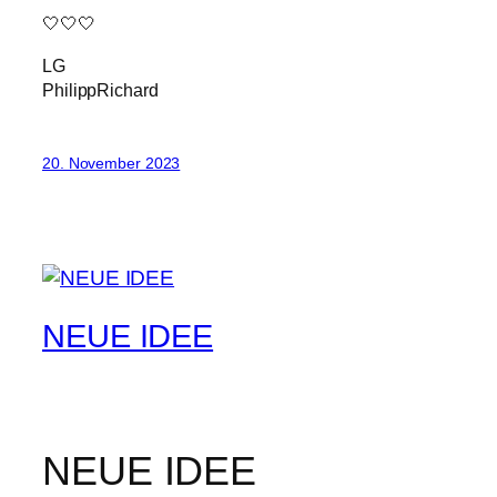
🤍🤍🤍
LG
PhilippRichard
20. November 2023
NEUE IDEE
NEUE IDEE