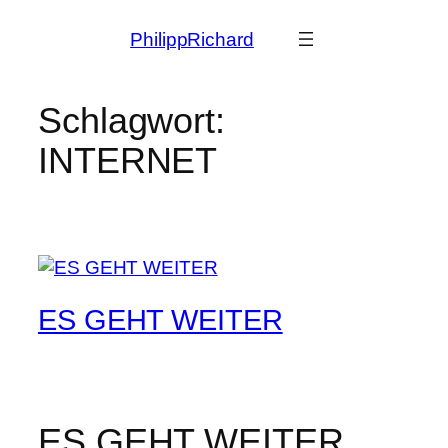
Zum
PhilippRichard
Inhalt
springen
Schlagwort:
INTERNET
ES GEHT WEITER
ES GEHT WEITER