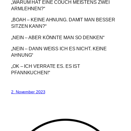
„WARUM HAT EINE COUCH MEISTENS ZWEI
ARMLEHNEN?“
„BOAH – KEINE AHNUNG. DAMIT MAN BESSER
SITZEN KANN?“
„NEIN – ABER KÖNNTE MAN SO DENKEN“
„NEIN – DANN WEISS ICH ES NICHT. KEINE
AHNUNG“
„OK – ICH VERRATE ES. ES IST
PFANNKUCHEN!“
2. November 2023