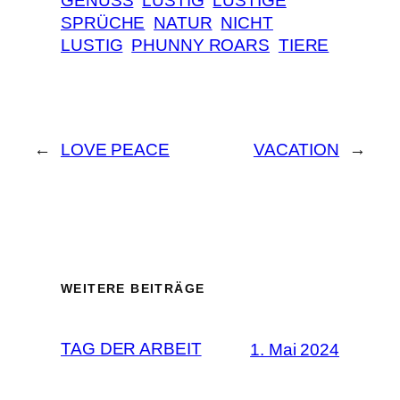
GENUSS
LUSTIG
LUSTIGE
SPRÜCHE
NATUR
NICHT
LUSTIG
PHUNNY ROARS
TIERE
←
LOVE PEACE
VACATION
→
WEITERE BEITRÄGE
TAG DER ARBEIT
1. Mai 2024