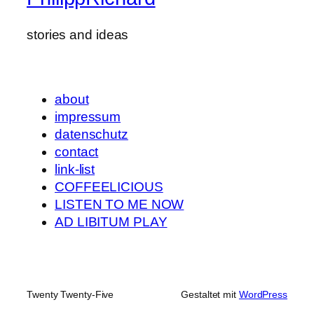
stories and ideas
about
impressum
datenschutz
contact
link-list
COFFEELICIOUS
LISTEN TO ME NOW
AD LIBITUM PLAY
Twenty Twenty-Five
Gestaltet mit
WordPress