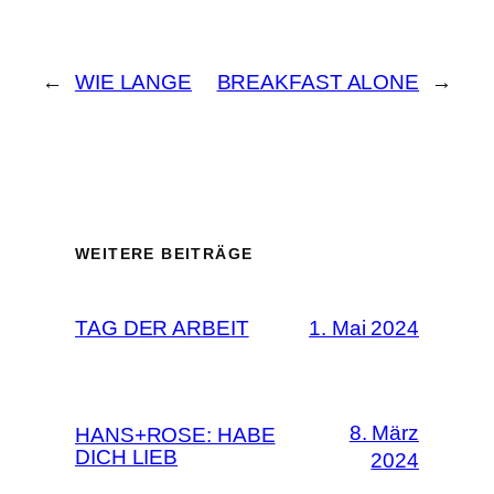
←
WIE LANGE
BREAKFAST ALONE
→
WEITERE BEITRÄGE
TAG DER ARBEIT
1. Mai 2024
8. März
HANS+ROSE: HABE
DICH LIEB
2024