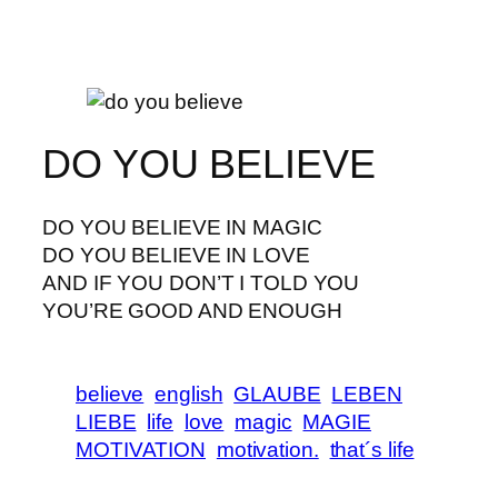
DO YOU BELIEVE
DO YOU BELIEVE IN MAGIC
DO YOU BELIEVE IN LOVE
AND IF YOU DON’T I TOLD YOU
YOU’RE GOOD AND ENOUGH
believe
english
GLAUBE
LEBEN
LIEBE
life
love
magic
MAGIE
MOTIVATION
motivation.
that´s life