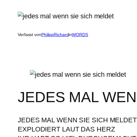
Verfasst von
PhilippRichard
in
WORDS
JEDES MAL WEN
JEDES MAL WENN SIE SICH MELDET
EXPLODIERT LAUT DAS HERZ