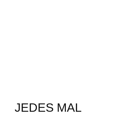
Zum
Inhalt
springen
JEDES MAL