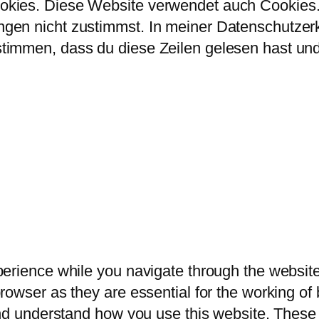
kies. Diese Website verwendet auch Cookies. 
en nicht zustimmst. In meiner Datenschutzerklä
immen, dass du diese Zeilen gelesen hast und 
erience while you navigate through the website.
owser as they are essential for the working of b
and understand how you use this website. These 