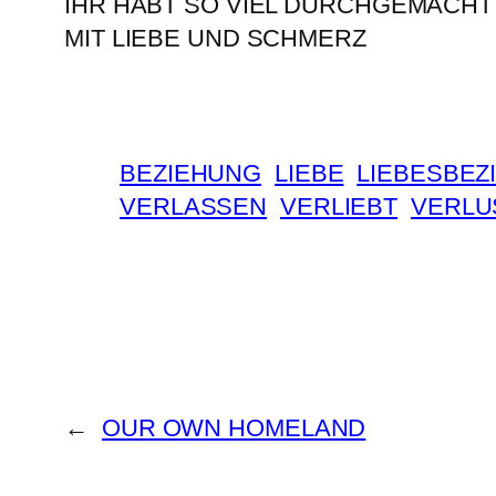
IHR HABT SO VIEL DURCHGEMACHT
MIT LIEBE UND SCHMERZ
BEZIEHUNG
LIEBE
LIEBESBEZ
VERLASSEN
VERLIEBT
VERLU
←
OUR OWN HOMELAND