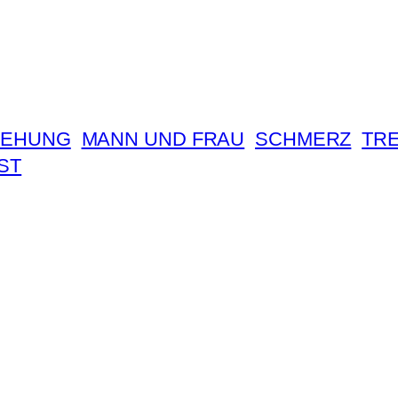
IEHUNG
MANN UND FRAU
SCHMERZ
TR
ST