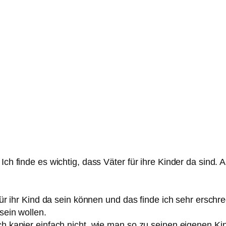
Ich finde es wichtig, dass Väter für ihre Kinder da sind.
 für ihr Kind da sein können und das finde ich sehr erschr
sein wollen.
ch kapier einfach nicht, wie man so zu seinen eigenen Ki