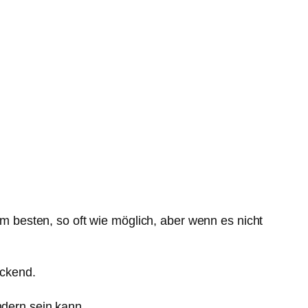
 Am besten, so oft wie möglich, aber wenn es nicht
eckend.
ndern sein kann.