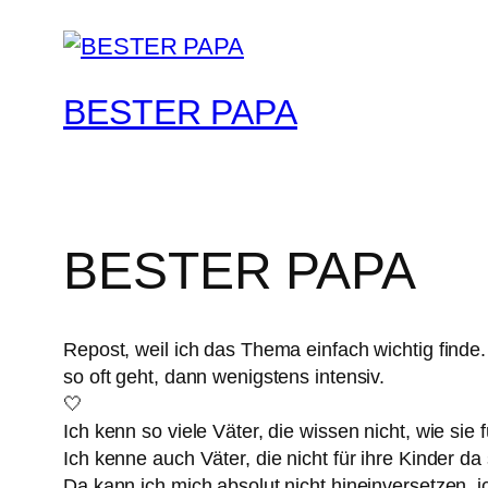
BESTER PAPA
BESTER PAPA
Repost, weil ich das Thema einfach wichtig finde. 
so oft geht, dann wenigstens intensiv.
🤍
Ich kenn so viele Väter, die wissen nicht, wie sie
Ich kenne auch Väter, die nicht für ihre Kinder da 
Da kann ich mich absolut nicht hineinversetzen, i