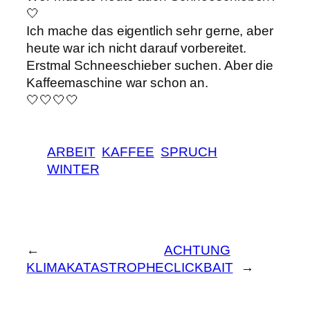
🤍
Ich mache das eigentlich sehr gerne, aber
heute war ich nicht darauf vorbereitet.
Erstmal Schneeschieber suchen. Aber die
Kaffeemaschine war schon an.
🤍🤍🤍🤍
ARBEIT
KAFFEE
SPRUCH
WINTER
←
ACHTUNG
KLIMAKATASTROPHE
CLICKBAIT
→